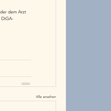
oder dem Arzt 
e DiGA-
Alle ansehen