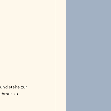
 und stehe zur 
ythmus zu 