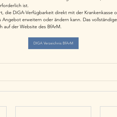
forderlich ist.
t, die DiGA-Verfügbarkeit direkt mit der Krankenkasse 
as Angebot erweitern oder ändern kann. Das vollständig
ch auf der Website des 
BfArM.
DIGA Verzeichnis BfArM