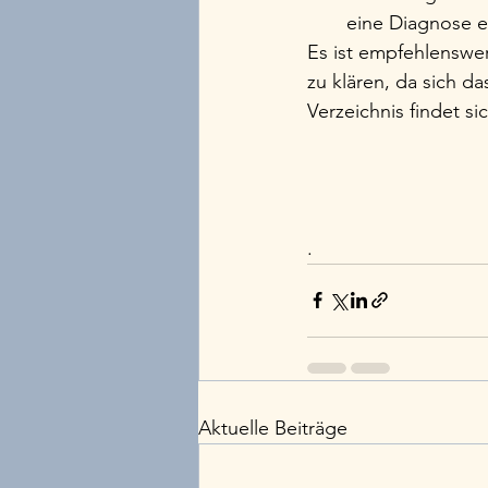
eine Diagnose er
Es ist empfehlenswer
zu klären, da sich d
Verzeichnis findet si
.
Aktuelle Beiträge