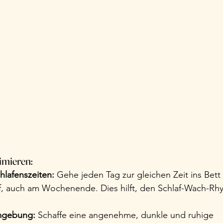
imieren:
lafenszeiten:
 Gehe jeden Tag zur gleichen Zeit ins Bett
uf, auch am Wochenende. Dies hilft, den Schlaf-Wach-Rh
mgebung:
 Schaffe eine angenehme, dunkle und ruhige 