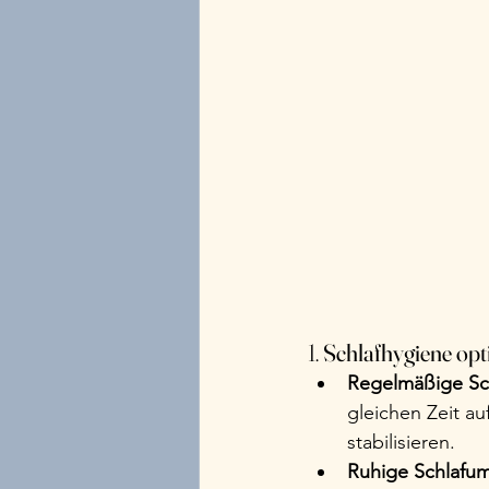
1. 
Schlafhygiene opt
Regelmäßige Sch
gleichen Zeit a
stabilisieren.
Ruhige Schlafu