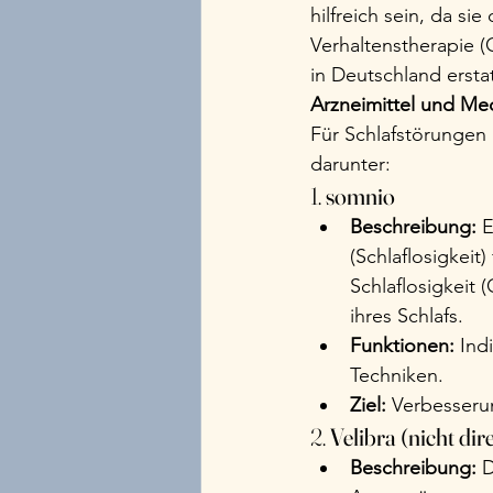
hilfreich sein, da s
Verhaltenstherapie (
in Deutschland ersta
Arzneimittel und Me
Für Schlafstörungen
darunter:
1. 
somnio
Beschreibung:
 
(Schlaflosigkeit)
Schlaflosigkeit 
ihres Schlafs.
Funktionen:
 Ind
Techniken.
Ziel:
 Verbesseru
2. 
Velibra (nicht di
Beschreibung:
 