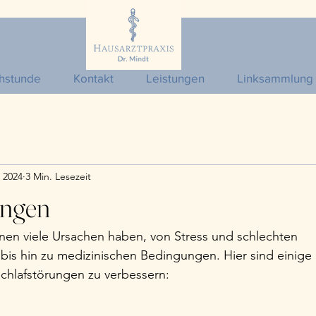
hstunde
Kontakt
Leistungen
Linksammlung
. 2024
3 Min. Lesezeit
ungen
nen viele Ursachen haben, von Stress und schlechten 
is hin zu medizinischen Bedingungen. Hier sind einige 
hlafstörungen zu verbessern: