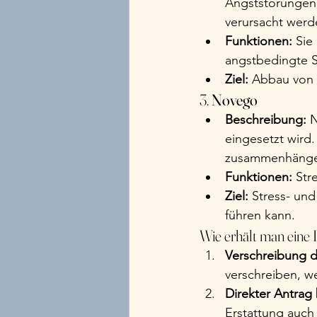
Angststörungen 
verursacht werde
Funktionen:
 Sie
angstbedingte S
Ziel:
 Abbau von 
3. 
Novego
Beschreibung:
 
eingesetzt wird
zusammenhängen,
Funktionen:
 St
Ziel:
 Stress- und
führen kann.
Wie erhält man eine
Verschreibung d
verschreiben, we
Direkter Antrag
Erstattung auch