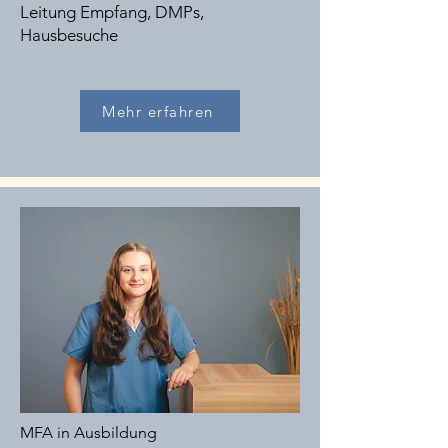
Leitung Empfang, DMPs,
Hausbesuche​
Mehr erfahren
MFA in Ausbildung