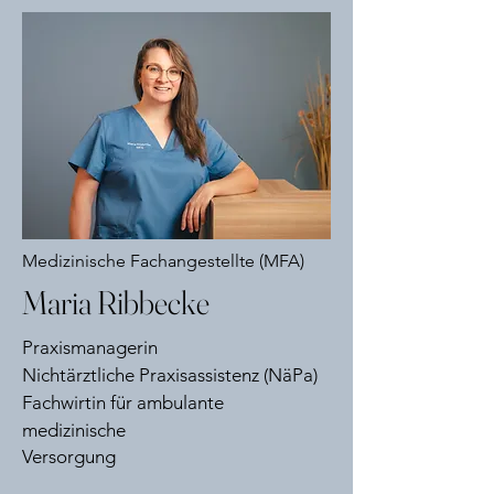
Medizinische Fachangestellte (MFA)
Maria Ribbecke
Praxismanagerin
Nichtärztliche Praxisassistenz
​ (NäPa)
Fachwirtin für ambulante
medizinische
Versorgung