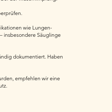
berprüfen.
ikationen wie Lungen-
– insbesondere Säuglinge
ständig dokumentiert. Haben
urden, empfehlen wir eine
utz.