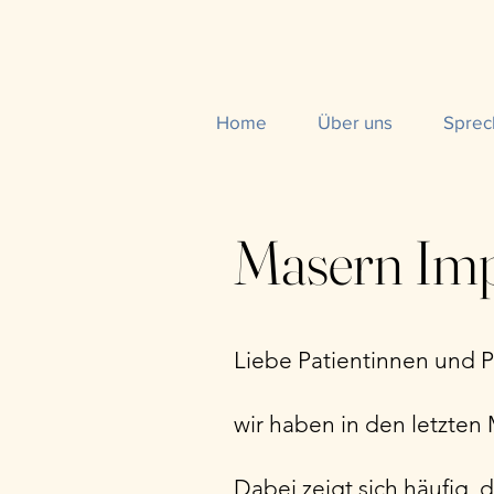
Home
Über uns
Sprec
Masern Imp
Liebe Patientinnen und P
wir haben in den letzten
Dabei zeigt sich häufig,