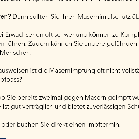
ren?
Dann sollten Sie Ihren Masernimpfschutz ü
ei Erwachsenen oft schwer und können zu Kompl
n führen. Zudem können Sie andere gefährden 
 Menschen.
ausweisen ist die Masernimpfung oft nicht voll
mpfpass?
ob Sie bereits zweimal gegen Masern geimpft w
 ist gut verträglich und bietet zuverlässigen Sch
n oder buchen Sie direkt einen Impftermin.