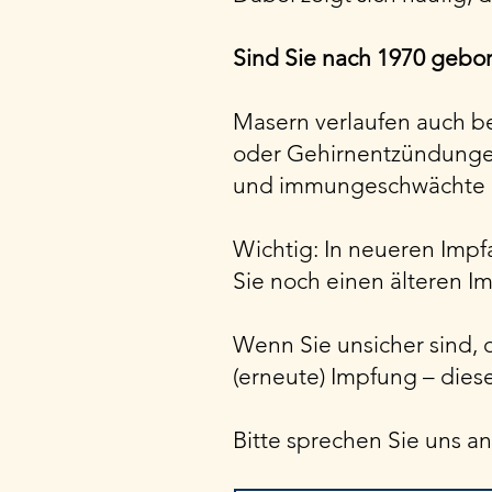
Sind Sie nach 1970 gebo
Masern verlaufen auch b
oder Gehirnentzündunge
und immungeschwächte
Wichtig: In neueren Impf
Sie noch einen älteren I
Wenn Sie unsicher sind, 
(erneute) Impfung – diese
Bitte sprechen Sie uns a